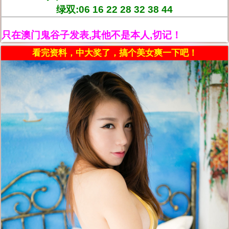
绿双:06 16 22 28 32 38 44
只在澳门鬼谷子发表,其他不是本人,切记！
看完资料，中大奖了，搞个美女爽一下吧！