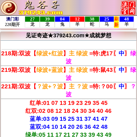
见证奇迹★379243.com★成就梦想
{一波中特}★挑战六合高手！
218期:双波【
绿波+红波
】
主 绿波
≡特:
虎17
〖
中
〗
绿
波
219期:双波【
绿波+蓝波
】
主 绿波
≡特:
鼠43
〖
中
〗
绿
波
221期:双波【
？波+？波
】
主 ？波
≡特:
？00
〖
中
〗
？
波
红单:01 07 13 19 23 29 35 45
红双:02 08 12 18 24 30 34 40 46
蓝单:03 09 15 25 31 37 41 47
蓝双:04 10 14 20 26 36 42 48
绿单:05 11 17 21 27 33 39 43 49