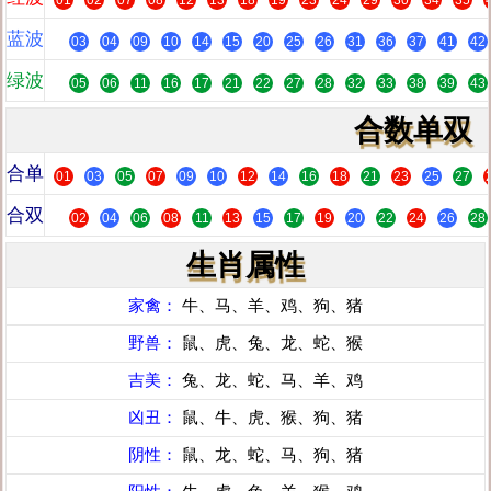
01
02
07
08
12
13
18
19
23
24
29
30
34
35
蓝波
03
04
09
10
14
15
20
25
26
31
36
37
41
42
绿波
05
06
11
16
17
21
22
27
28
32
33
38
39
43
合数单双
合单
01
03
05
07
09
10
12
14
16
18
21
23
25
27
合双
02
04
06
08
11
13
15
17
19
20
22
24
26
28
生肖属性
家禽：
牛、马、羊、鸡、狗、猪
野兽：
鼠、虎、兔、龙、蛇、猴
吉美：
兔、龙、蛇、马、羊、鸡
凶丑：
鼠、牛、虎、猴、狗、猪
阴性：
鼠、龙、蛇、马、狗、猪