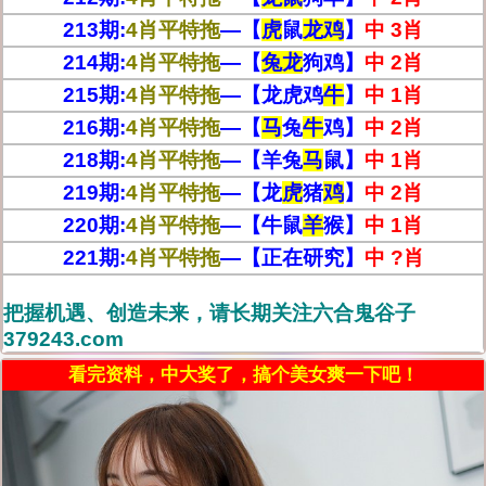
213期:
4肖平特拖
—【
虎
鼠
龙鸡
】
中 3肖
214期:
4肖平特拖
—【
兔龙
狗鸡】
中 2肖
215期:
4肖平特拖
—【龙虎鸡
牛
】
中 1肖
216期:
4肖平特拖
—【
马
兔
牛
鸡】
中 2肖
218期:
4肖平特拖
—【羊兔
马
鼠】
中 1肖
219期:
4肖平特拖
—【龙
虎
猪
鸡
】
中 2肖
220期:
4肖平特拖
—【牛鼠
羊
猴】
中 1肖
221期:
4肖平特拖
—【正在研究】
中 ?肖
把握机遇、创造未来，请长期关注六合鬼谷子
379243.com
看完资料，中大奖了，搞个美女爽一下吧！