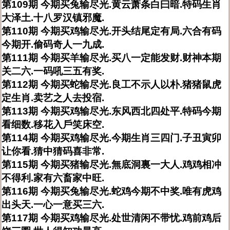
第109期 今期买兔输尽光.黄云萧条白曰暗.特码生肖
大泽土.十八罗汉镇邪魔.
第110期 今期买鸡输尽光.开头结尾定有局.六合有码
今期开.偷码奇人一九成.
第111期 今期买羊输尽光.买八一定能发财.财神本期
关二六.一码吼三五有奖.
第112期 今期买蛇输尽光.良工不示人以朴.猪猪鼠虎
定生肖.卖艺之人去投宿.
第113期 今期买鸡输尽光.东风西北四处平.特码今期
看细数.移花入戶笑床空.
第114期 今期买鸡输尽光.今期生肖三四门.子丑寅卯
让你看.猜中猜码喜非常.
第115期 今期买猪输尽光.無底洞裏一大人.鸡鸡相冲
不得利.家有六畜家中旺.
第116期 今期买兔输尽光.蛇鸡今期不中奖.唯有虎鸡
出头天.一心一意买三六.
第117期 今期买鸡输尽光.处世清闲不带忧.鸡前鸡后