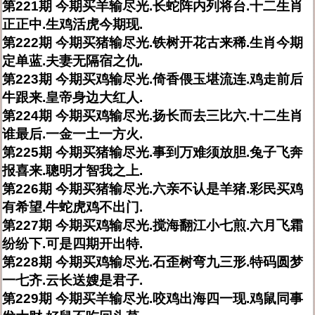
第221期 今期买羊输尽光.长蛇阵内列将台.十二生肖
正正中.生鸡活虎今期现.
第222期 今期买猪输尽光.铁树开花古来稀.生肖今期
定单蓝.夫妻无隔宿之仇.
第223期 今期买鸡输尽光.倚香偎玉堪流连.鸡走前后
牛跟来.皇帝身边大红人.
第224期 今期买鸡输尽光.扬长而去三比六.十二生肖
谁最后.一金一土一方火.
第225期 今期买猪输尽光.事到万难须放胆.兔子飞奔
报喜来.聰明才智我之上.
第226期 今期买猪输尽光.六亲不认是羊猪.彩民买鸡
有希望.牛蛇虎鸡不出门.
第227期 今期买鸡输尽光.搅海翻江小七煎.六月飞霜
纷纷下.可是四期开出特.
第228期 今期买鸡输尽光.石歪树弯九三形.特码圆梦
一七齐.云长送嫂是君子.
第229期 今期买羊输尽光.咬鸡出海四一现.鸡鼠同事