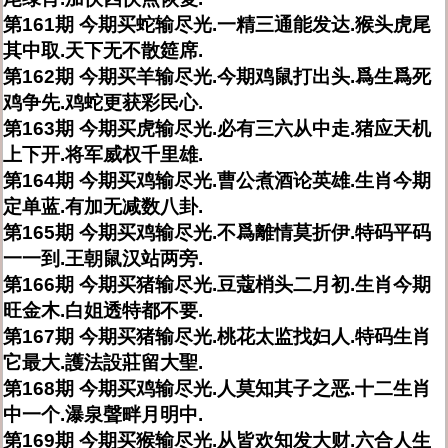
第161期 今期买蛇输尽光.一精三通能发达.猴头虎尾
其中取.天下无不散筵席.
第162期 今期买羊输尽光.今期鸡鼠打出头.爲生爲死
鸡争先.鸡蛇更获彩民心.
第163期 今期买虎输尽光.必有三六从中走.猪应天机
上下开.将军威权千里雄.
第164期 今期买鸡输尽光.曹公煮酒论英雄.生肖今期
定单蓝.有加无减数八卦.
第165期 今期买鸡输尽光.不爲離情莫折伊.特码平码
一一到.王朝鼠汉站两旁.
第166期 今期买猪输尽光.豆蔻梢头二月初.生肖今期
旺金木.白姐透特都不要.
第167期 今期买猪输尽光.桃花太监找妇人.特码生肖
它最大.護法設莊留大聖.
第168期 今期买鸡输尽光.人莫知其子之恶.十二生肖
中一个.瀑泉聲畔月明中.
第169期 今期买猴输尽光.从皆欢知发大财.六合人生