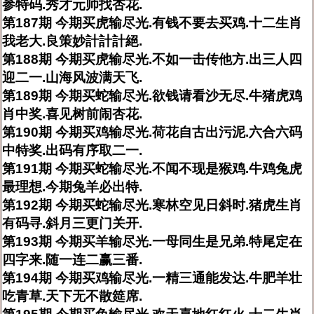
参特码.秀才元帅找杏花.
第187期 今期买虎输尽光.有钱不要去买鸡.十二生肖
我老大.良策妙計計計絕.
第188期 今期买虎输尽光.不如一击传他方.出三人四
迎二一.山海风波满天飞.
第189期 今期买蛇输尽光.欲钱请看沙无尽.牛猪虎鸡
肖中奖.喜见树前闹杏花.
第190期 今期买鸡输尽光.荷花自古出污泥.六合六码
中特奖.出码有序取二一.
第191期 今期买蛇输尽光.不闻不现是猴鸡.牛鸡兔虎
最理想.今期兔羊必出特.
第192期 今期买蛇输尽光.寒林空见日斜时.猪虎生肖
有码寻.斜月三更门关开.
第193期 今期买羊输尽光.一母同生是兄弟.特尾定在
四字来.随一连二赢三番.
第194期 今期买鸡输尽光.一精三通能发达.牛肥羊壮
吃青草.天下无不散筵席.