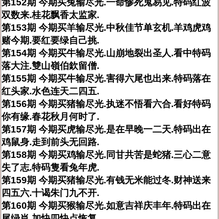
第152期 今期买兔输尽光.一命惨死鬼易见.特码红波
双数来.桂花飘香太监家.
第153期 今期买羊输尽光.中秋佳节单玄机.羊鸡虎鸡
赌今期.要红要绿自己挑.
第154期 今期买牛输尽光.山崩地裂出圣人.看中特码
落大注.雙山嶺伯欽留僧.
第155期 今期买牛输尽光.害得六尾也出来.特码落在
红头家.水色连天二四五.
第156期 今期买猪输尽光.执迷不悟看六合.看好特码
你有缘.春花秋月何时了.
第157期 今期买虎输尽光.是在早晚一二天.特码出在
鸡鼠身.走到前头无回路.
第158期 今期买鸡输尽光.同甘共苦是蛇猪.三心二意
失了志.特码隻看兔年虎.
第159期 今期买猪输尽光.有钱无米能过冬.财神送来
四五六.十谒朱门九不开.
第160期 今期买猴输尽光.如意吉祥庆丰年.特码出在
尾绿肖.加快四快点恢复.