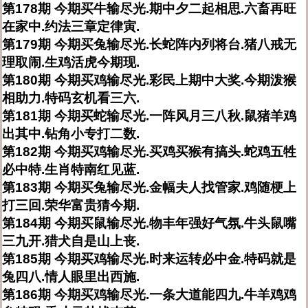
第178期 今期买牛输尽光.期中夕二起相思.六畜再旺
在家中.约法三章定律寅.
第179期 今期买兔输尽光.长蛇阵内列将台.猪八戒无
理取闹.生鸡活虎今期现.
第180期 今期买鸡输尽光.彩民上期中大奖.今期泼猴
相助力.特码玄机看三六.
第181期 今期买蛇输尽光.一阵风月三八秋.鼠猪羊鸡
出其中.钻角小专打二数.
第182期 今期买鸡输尽光.买鸡买猴有搞头.蛇鸡五牲
必中特.生肖特南红见蓝.
第183期 今期买兔输尽光.金幅夫人找管家.鸡随梗上
打三回.荣华富贵猜今期.
第184期 今期买鼠输尽光.物丰年强好气氛.牛头鼠嘴
三九开.猎犬自是山上丧.
第185期 今期买鸡输尽光.时来运转必中金.特码就是
兔四八.情人眼里出西施.
第186期 今期买鸡输尽光.一条大道能四九.牛羊鸡鸡