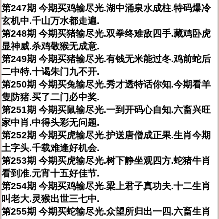
第247期 今期买鸡输尽光.湖中涌泉水成柱.特码爆冷
玄机中.千山万水都走遍.
第248期 今期买猪输尽光.双拳终难敌四手.藏鸡卧虎
显神威.杀鸡敬猴无成意.
第249期 今期买猪输尽光.有钱无米能过冬.鸡前蛇后
二中特.十谒朱门九不开.
第250期 今期买兔输尽光.秀才透特话你知.今期看羊
隻防猪.买了二门必中奖.
第251期 今期买鼠输尽光.一到开码心自知.六畜兴旺
家中肖.中得头彩无问题.
第252期 今期买虎输尽光.护送唐僧成正果.生肖今期
土字头.千载难逢好机会.
第253期 今期买虎输尽光.树下静坐观四方.蛇猪牛肖
看到准.元宵十五好佳节.
第254期 今期买鸡输尽光.梁上君子真功夫.十二生肖
叫老大.灵猴出世三七中.
第255期 今期买蛇输尽光.众望所归出一四.六畜生肖