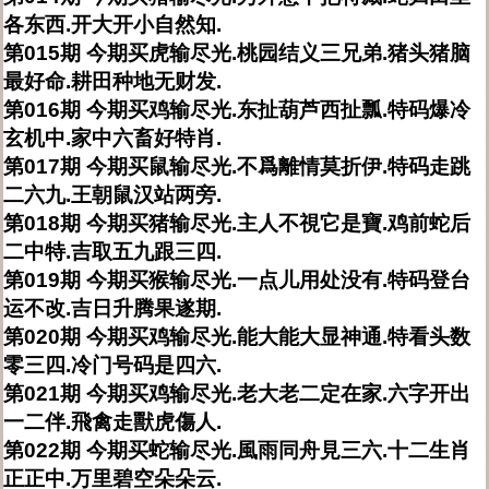
各东西.开大开小自然知.
第015期 今期买虎输尽光.桃园结义三兄弟.猪头猪脑
最好命.耕田种地无财发.
第016期 今期买鸡输尽光.东扯葫芦西扯瓢.特码爆冷
玄机中.家中六畜好特肖.
第017期 今期买鼠输尽光.不爲離情莫折伊.特码走跳
二六九.王朝鼠汉站两旁.
第018期 今期买猪输尽光.主人不視它是寶.鸡前蛇后
二中特.吉取五九跟三四.
第019期 今期买猴输尽光.一点儿用处没有.特码登台
运不改.吉日升腾果遂期.
第020期 今期买鸡输尽光.能大能大显神通.特看头数
零三四.冷门号码是四六.
第021期 今期买鸡输尽光.老大老二定在家.六字开出
一二伴.飛禽走獸虎傷人.
第022期 今期买蛇输尽光.風雨同舟見三六.十二生肖
正正中.万里碧空朵朵云.