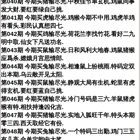
第040期 今期买猪输尽光.中秋佳节单玄机.鸡鼠同事
发大财.要红要绿自己挑.
第041期 今期买虎输尽光.鸡猴今期不中用.鸡虎羊鸡
有看头.彩民认真想四七.
第042期 今期买鸡输尽光.荷花兰李找竹花.看好二九
明中取.仙女下凡送功名.
第043期 今期买鼠输尽光.日和风利大地春.鸡鼠猪猴
应爲杀.嫦娥月宫思情郎.
第044期 今期买兔输尽光.相逢鼠上纷桃雨.特码定双
出本期.乌云敞开见太阳.
第045期 今期买鼠输尽光.静观大局有生机.蛇里有虎
得玄机.要红要蓝自己挑.
第046期 今期买猪输尽光.冷门号码是三六.羊鼠猪虎
猴有特.相扶持逢凶化吉.
第047期 今期买猪输尽光.实地入胍旺千年.特头本期
零三四.西天取经它有份.
第048期 今期买兔输尽光.一个特码三出勤.鸡门三五
有几高.合单定能中大奖.