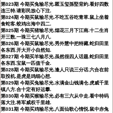
第023期 今期买兔输尽光.匿玉玺孫堅背約.看好四数
连三特.请彩民放心下注.
第024期 今期买鼠输尽光.不吃五谷吃青草.鼠上坐着
食蛇客.蛟鸡出海中四二.
第025期 今期买猪输尽光.烟花三月下江南.十二生肖
开三数.一珠三七八月八.
第026期 今期买鼠输尽光.秀外慧中把特藏.蛇归田里
各东西.开大开小自然知.
第027期 今期买羊输尽光.虽然很四人话题.蛇归田里
各东西.宝鼠一匹值千金.
第028期 今期买鼠输尽光.逢人只说三分话.六合在前
取投机.是虎是鸡细心想.
第029期 今期买兔输尽光.水满金山钱满仓.虎威千里
镇八方.合十定有好运攀.
第030期 今期买猴输尽光.必有三六从中走.看中特码
落大注.将军威权千里雄.
第031期 今期买鸡输尽光.八面仙歌心情悦.鼠中赤兔